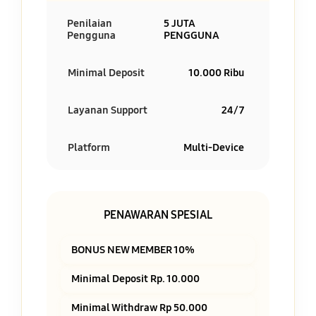
Penilaian
5 JUTA
Pengguna
PENGGUNA
Minimal Deposit
10.000 Ribu
Layanan Support
24/7
Platform
Multi-Device
PENAWARAN SPESIAL
BONUS NEW MEMBER 10%
Minimal Deposit Rp. 10.000
Minimal Withdraw Rp 50.000